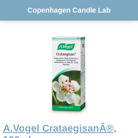
Copenhagen Candle Lab
A.Vogel CrataegisanÂ®,