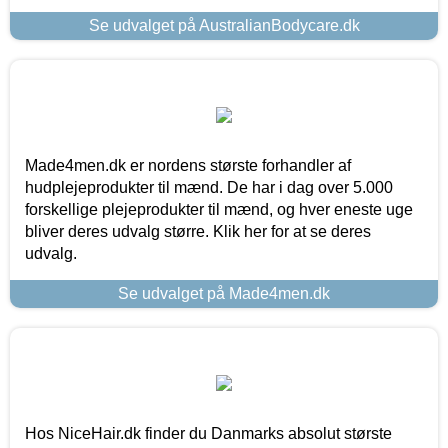
Se udvalget på AustralianBodycare.dk
Made4men.dk er nordens største forhandler af
hudplejeprodukter til mænd. De har i dag over 5.000
forskellige plejeprodukter til mænd, og hver eneste uge
bliver deres udvalg større. Klik her for at se deres
udvalg.
Se udvalget på Made4men.dk
Hos NiceHair.dk finder du Danmarks absolut største