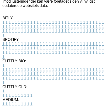
imod justeringer der kan være foretaget siden vi nyligst
opdaterede websitets data.
BITLY:
1
1
1
1
1
1
1
1
1
1
1
1
1
1
1
1
1
1
1
1
1
1
1
1
1
1
1
1
1
1
1
1
1
1
1
1
1
1
1
1
1
1
1
1
1
1
1
1
1
1
1
1
1
1
1
1
1
1
1
1
1
1
1
1
1
1
1
1
1
1
1
1
1
1
1
1
1
1
1
1
1
1
1
1
1
1
1
1
1
1
1
1
1
1
1
1
1
1
1
1
SPOTIFY:
1
1
1
1
1
1
1
1
1
1
1
1
1
1
1
1
1
1
1
1
1
1
1
1
1
1
1
1
1
1
1
1
1
1
1
1
1
1
1
1
1
1
1
1
1
1
1
1
1
1
1
1
1
1
1
1
1
1
1
1
1
1
1
1
1
1
1
1
1
1
1
1
1
1
1
1
1
1
1
1
1
1
1
1
1
1
1
1
1
1
1
1
1
1
1
1
1
1
1
1
CUTTLY BIO:
1
1
1
1
1
1
1
1
1
1
1
1
1
1
1
1
1
1
1
1
1
1
1
1
1
1
1
1
1
1
1
1
1
1
1
1
1
1
1
1
1
1
1
1
1
1
1
1
1
1
1
1
1
1
1
1
1
1
1
1
1
1
1
1
1
1
1
1
1
1
1
1
1
1
1
1
1
1
1
1
1
1
1
1
1
1
1
1
1
1
1
1
1
1
1
1
1
1
1
1
1
CUTTLY OLD:
1
1
1
1
1
1
1
1
1
1
1
MEDIUM:
1
1
1
1
1
1
1
1
1
1