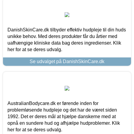
DanishSkinCare.dk tilbyder effektiv hudpleje til din huds
unikke behov. Med deres produkter får du årtier med
uafhængige kliniske data bag deres ingredienser. Klik
her for at se deres udvalg.
Se udvalget på DanishSkinCare.dk
AustralianBodycare.dk er førende inden for
problemløsende hudpleje og det har de været siden
1992. Det er deres mål at hjælpe danskerne med at
opnå en sundere hud og afhjælpe hudproblemer. Klik
her for at se deres udvalg.