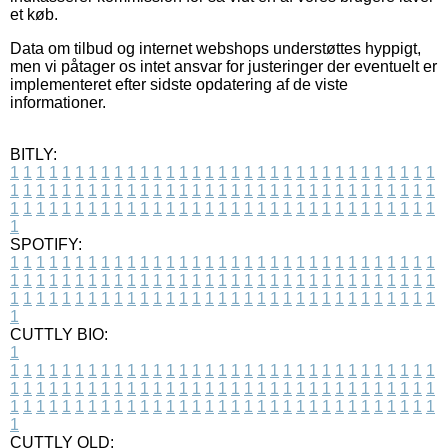
et køb.
Data om tilbud og internet webshops understøttes hyppigt,
men vi påtager os intet ansvar for justeringer der eventuelt er
implementeret efter sidste opdatering af de viste
informationer.
BITLY:
1
1
1
1
1
1
1
1
1
1
1
1
1
1
1
1
1
1
1
1
1
1
1
1
1
1
1
1
1
1
1
1
1
1
1
1
1
1
1
1
1
1
1
1
1
1
1
1
1
1
1
1
1
1
1
1
1
1
1
1
1
1
1
1
1
1
1
1
1
1
1
1
1
1
1
1
1
1
1
1
1
1
1
1
1
1
1
1
1
1
1
1
1
1
1
1
1
1
1
1
SPOTIFY:
1
1
1
1
1
1
1
1
1
1
1
1
1
1
1
1
1
1
1
1
1
1
1
1
1
1
1
1
1
1
1
1
1
1
1
1
1
1
1
1
1
1
1
1
1
1
1
1
1
1
1
1
1
1
1
1
1
1
1
1
1
1
1
1
1
1
1
1
1
1
1
1
1
1
1
1
1
1
1
1
1
1
1
1
1
1
1
1
1
1
1
1
1
1
1
1
1
1
1
1
CUTTLY BIO:
1
1
1
1
1
1
1
1
1
1
1
1
1
1
1
1
1
1
1
1
1
1
1
1
1
1
1
1
1
1
1
1
1
1
1
1
1
1
1
1
1
1
1
1
1
1
1
1
1
1
1
1
1
1
1
1
1
1
1
1
1
1
1
1
1
1
1
1
1
1
1
1
1
1
1
1
1
1
1
1
1
1
1
1
1
1
1
1
1
1
1
1
1
1
1
1
1
1
1
1
1
CUTTLY OLD: