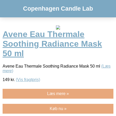
Copenhagen Candle Lab
Avene Eau Thermale
Soothing Radiance Mask
50 ml
Avene Eau Thermale Soothing Radiance Mask 50 ml
(Læs
mere)
149
kr.
(Vis fragtpris)
Læs mere »
Køb nu »