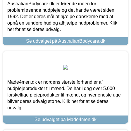
AustralianBodycare.dk er førende inden for
problemløsende hudpleje og det har de været siden
1992. Det er deres mål at hjælpe danskerne med at
opnå en sundere hud og afhjælpe hudproblemer. Klik
her for at se deres udvalg.
Se udvalget på AustralianBodycare.dk
Made4men.dk er nordens største forhandler af
hudplejeprodukter til mænd. De har i dag over 5.000
forskellige plejeprodukter til mænd, og hver eneste uge
bliver deres udvalg større. Klik her for at se deres
udvalg.
Se udvalget på Made4men.dk