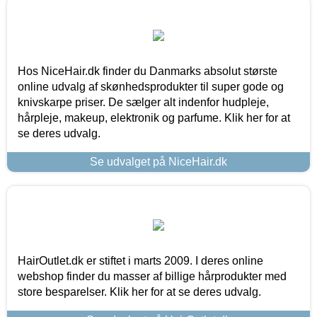
Hos NiceHair.dk finder du Danmarks absolut største
online udvalg af skønhedsprodukter til super gode og
knivskarpe priser. De sælger alt indenfor hudpleje,
hårpleje, makeup, elektronik og parfume. Klik her for at
se deres udvalg.
Se udvalget på NiceHair.dk
HairOutlet.dk er stiftet i marts 2009. I deres online
webshop finder du masser af billige hårprodukter med
store besparelser. Klik her for at se deres udvalg.