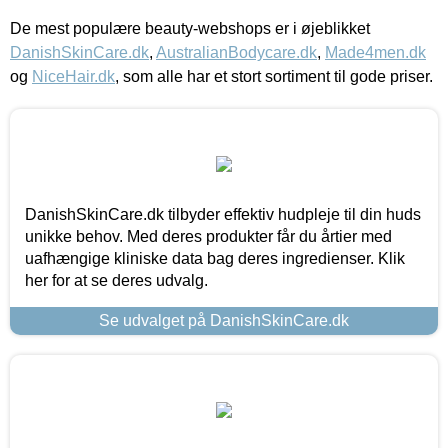
De mest populære beauty-webshops er i øjeblikket
DanishSkinCare.dk
,
AustralianBodycare.dk
,
Made4men.dk
og
NiceHair.dk
, som alle har et stort sortiment til gode priser.
DanishSkinCare.dk tilbyder effektiv hudpleje til din huds
unikke behov. Med deres produkter får du årtier med
uafhængige kliniske data bag deres ingredienser. Klik
her for at se deres udvalg.
Se udvalget på DanishSkinCare.dk