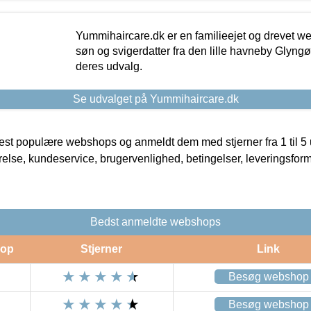
Yummihaircare.dk er en familieejet og drevet we
søn og svigerdatter fra den lille havneby Glyngøre
deres udvalg.
Se udvalget på Yummihaircare.dk
t populære webshops og anmeldt dem med stjerner fra 1 til 5 ud
rrelse, kundeservice, brugervenlighed, betingelser, leveringsfor
Bedst anmeldte webshops
op
Stjerner
Link
Besøg webshop
Besøg webshop