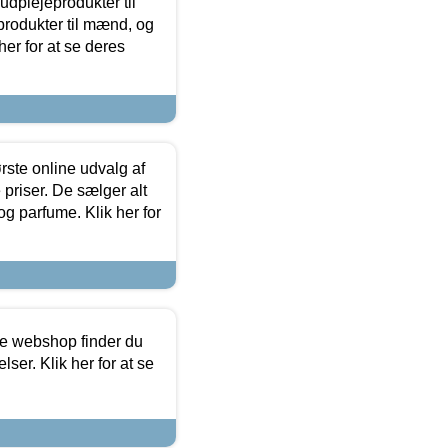
dplejeprodukter til
produkter til mænd, og
her for at se deres
rste online udvalg af
priser. De sælger alt
og parfume. Klik her for
ine webshop finder du
ser. Klik her for at se