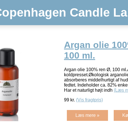
Copenhagen Candle La
Argan olie 100
100 ml.
Argan olie 100% ren Ø, 100 ml.
koldpresset.Økologisk arganolie 
absorberes middelhurtigt af hud
fedtet. Indeholder ca. 82% enkel
Har et naturligt højt indh
(Læs m
99
kr.
(Vis fragtpris)
Læs mere »
Kø