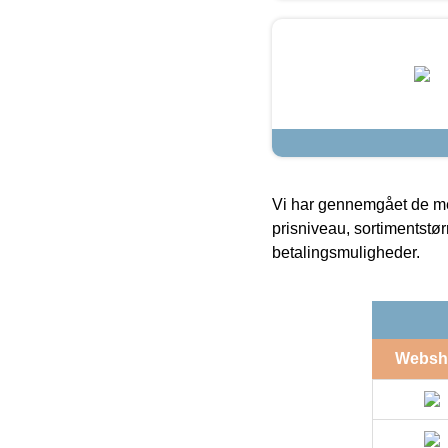
Vi har gennemgået de mes
prisniveau, sortimentstø
betalingsmuligheder.
Websh