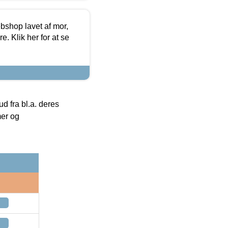
bshop lavet af mor,
. Klik her for at se
 fra bl.a. deres
mer og