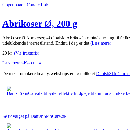
Copenhagen Candle Lab
Abrikoser Ø, 200 g
Abrikoser Ø Abrikoser, økologisk. Abrikos har mindst to ting til fælle
udelukkende i tørret tilstand. Endnu i dag er det
(Læs mere)
29
kr.
(Vis fragtpris)
Læs mere »
Køb nu »
De mest populære beauty-webshops er i øjeblikket
DanishSkinCare.d
DanishSkinCare.dk tilbyder effektiv hudpleje til din huds unikke be
Se udvalget på DanishSkinCare.dk