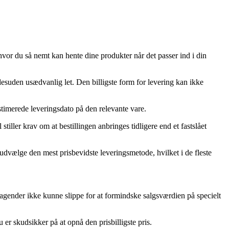
hvor du så nemt kan hente dine produkter når det passer ind i din
desuden usædvanlig let. Den billigste form for levering kan ikke
timerede leveringsdato på den relevante vare.
iller krav om at bestillingen anbringes tidligere end et fastslået
du udvælge den mest prisbevidste leveringsmetode, hvilket i de fleste
etagender ikke kunne slippe for at formindske salgsværdien på specielt
u er skudsikker på at opnå den prisbilligste pris.