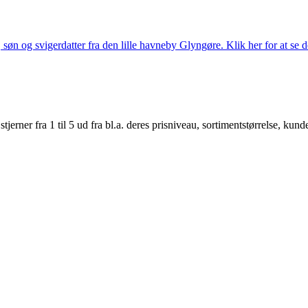
søn og svigerdatter fra den lille havneby Glyngøre. Klik her for at se d
er fra 1 til 5 ud fra bl.a. deres prisniveau, sortimentstørrelse, kunde