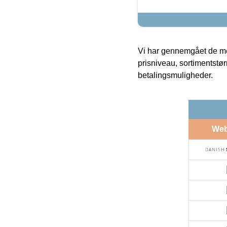
Vi har gennemgået de mes
prisniveau, sortimentstø
betalingsmuligheder.
We