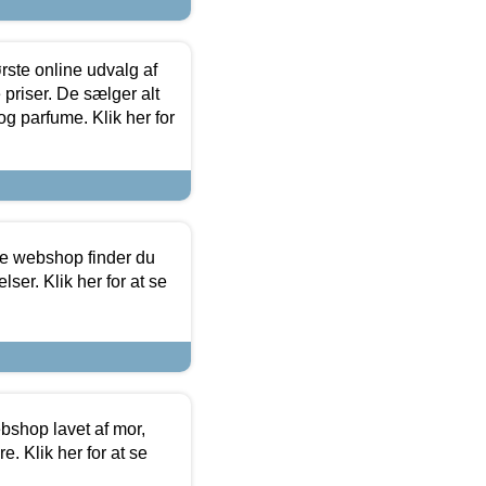
rste online udvalg af
priser. De sælger alt
og parfume. Klik her for
ine webshop finder du
ser. Klik her for at se
bshop lavet af mor,
. Klik her for at se