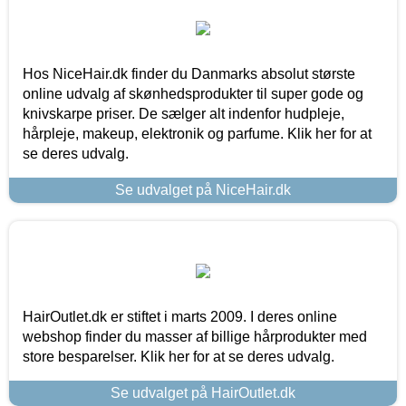
Hos NiceHair.dk finder du Danmarks absolut største
online udvalg af skønhedsprodukter til super gode og
knivskarpe priser. De sælger alt indenfor hudpleje,
hårpleje, makeup, elektronik og parfume. Klik her for at
se deres udvalg.
Se udvalget på NiceHair.dk
HairOutlet.dk er stiftet i marts 2009. I deres online
webshop finder du masser af billige hårprodukter med
store besparelser. Klik her for at se deres udvalg.
Se udvalget på HairOutlet.dk