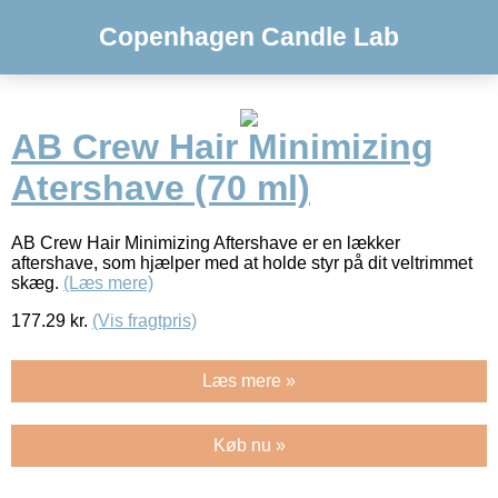
Copenhagen Candle Lab
AB Crew Hair Minimizing
Atershave (70 ml)
AB Crew Hair Minimizing Aftershave er en lækker
aftershave, som hjælper med at holde styr på dit veltrimmet
skæg.
(Læs mere)
177.29
kr.
(Vis fragtpris)
Læs mere »
Køb nu »