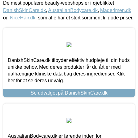
De mest populære beauty-webshops er i øjeblikket
DanishSkinCare.dk
,
AustralianBodycare.dk
,
Made4men.dk
og
NiceHair.dk
, som alle har et stort sortiment til gode priser.
DanishSkinCare.dk tilbyder effektiv hudpleje til din huds
unikke behov. Med deres produkter får du årtier med
uafhængige kliniske data bag deres ingredienser. Klik
her for at se deres udvalg.
Se udvalget på DanishSkinCare.dk
AustralianBodycare.dk er førende inden for