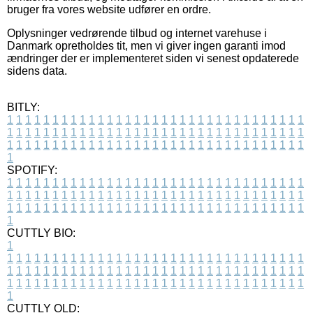
bruger fra vores website udfører en ordre.
Oplysninger vedrørende tilbud og internet varehuse i
Danmark opretholdes tit, men vi giver ingen garanti imod
ændringer der er implementeret siden vi senest opdaterede
sidens data.
BITLY:
1
1
1
1
1
1
1
1
1
1
1
1
1
1
1
1
1
1
1
1
1
1
1
1
1
1
1
1
1
1
1
1
1
1
1
1
1
1
1
1
1
1
1
1
1
1
1
1
1
1
1
1
1
1
1
1
1
1
1
1
1
1
1
1
1
1
1
1
1
1
1
1
1
1
1
1
1
1
1
1
1
1
1
1
1
1
1
1
1
1
1
1
1
1
1
1
1
1
1
1
SPOTIFY:
1
1
1
1
1
1
1
1
1
1
1
1
1
1
1
1
1
1
1
1
1
1
1
1
1
1
1
1
1
1
1
1
1
1
1
1
1
1
1
1
1
1
1
1
1
1
1
1
1
1
1
1
1
1
1
1
1
1
1
1
1
1
1
1
1
1
1
1
1
1
1
1
1
1
1
1
1
1
1
1
1
1
1
1
1
1
1
1
1
1
1
1
1
1
1
1
1
1
1
1
CUTTLY BIO:
1
1
1
1
1
1
1
1
1
1
1
1
1
1
1
1
1
1
1
1
1
1
1
1
1
1
1
1
1
1
1
1
1
1
1
1
1
1
1
1
1
1
1
1
1
1
1
1
1
1
1
1
1
1
1
1
1
1
1
1
1
1
1
1
1
1
1
1
1
1
1
1
1
1
1
1
1
1
1
1
1
1
1
1
1
1
1
1
1
1
1
1
1
1
1
1
1
1
1
1
1
CUTTLY OLD: