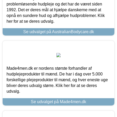
problemløsende hudpleje og det har de været siden
1992. Det er deres mål at hjælpe danskerne med at
opnå en sundere hud og afhjælpe hudproblemer. Klik
her for at se deres udvalg.
Se udvalget på AustralianBodycare.dk
Made4men.dk er nordens største forhandler af
hudplejeprodukter til mænd. De har i dag over 5.000
forskellige plejeprodukter til mænd, og hver eneste uge
bliver deres udvalg større. Klik her for at se deres
udvalg.
Se udvalget på Made4men.dk