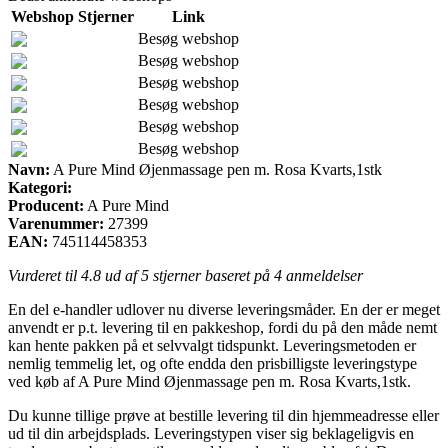
Webshop
Stjerner
Link
Besøg webshop
Besøg webshop
Besøg webshop
Besøg webshop
Besøg webshop
Besøg webshop
Navn:
A Pure Mind Øjenmassage pen m. Rosa Kvarts,1stk
Kategori:
Producent:
A Pure Mind
Varenummer:
27399
EAN:
745114458353
Vurderet til
4.8
ud af 5 stjerner baseret på
4
anmeldelser
En del e-handler udlover nu diverse leveringsmåder. En der er meget
anvendt er p.t. levering til en pakkeshop, fordi du på den måde nemt
kan hente pakken på et selvvalgt tidspunkt. Leveringsmetoden er
nemlig temmelig let, og ofte endda den prisbilligste leveringstype
ved køb af A Pure Mind Øjenmassage pen m. Rosa Kvarts,1stk.
Du kunne tillige prøve at bestille levering til din hjemmeadresse eller
ud til din arbejdsplads. Leveringstypen viser sig beklageligvis en