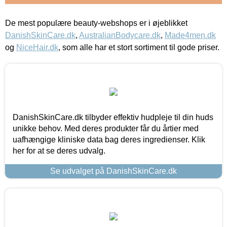
De mest populære beauty-webshops er i øjeblikket
DanishSkinCare.dk
,
AustralianBodycare.dk
,
Made4men.dk
og
NiceHair.dk
, som alle har et stort sortiment til gode priser.
DanishSkinCare.dk tilbyder effektiv hudpleje til din huds
unikke behov. Med deres produkter får du årtier med
uafhængige kliniske data bag deres ingredienser. Klik
her for at se deres udvalg.
Se udvalget på DanishSkinCare.dk