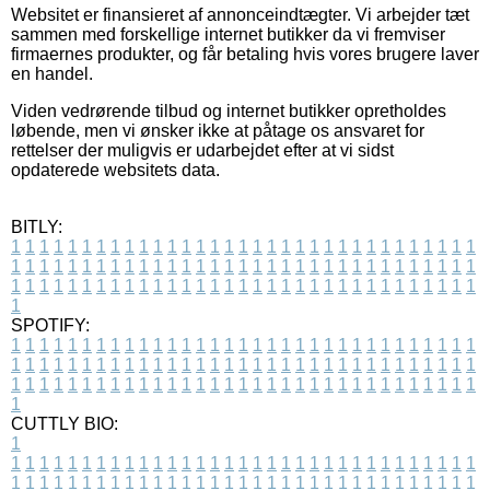
Websitet er finansieret af annonceindtægter. Vi arbejder tæt
sammen med forskellige internet butikker da vi fremviser
firmaernes produkter, og får betaling hvis vores brugere laver
en handel.
Viden vedrørende tilbud og internet butikker opretholdes
løbende, men vi ønsker ikke at påtage os ansvaret for
rettelser der muligvis er udarbejdet efter at vi sidst
opdaterede websitets data.
BITLY:
1
1
1
1
1
1
1
1
1
1
1
1
1
1
1
1
1
1
1
1
1
1
1
1
1
1
1
1
1
1
1
1
1
1
1
1
1
1
1
1
1
1
1
1
1
1
1
1
1
1
1
1
1
1
1
1
1
1
1
1
1
1
1
1
1
1
1
1
1
1
1
1
1
1
1
1
1
1
1
1
1
1
1
1
1
1
1
1
1
1
1
1
1
1
1
1
1
1
1
1
SPOTIFY:
1
1
1
1
1
1
1
1
1
1
1
1
1
1
1
1
1
1
1
1
1
1
1
1
1
1
1
1
1
1
1
1
1
1
1
1
1
1
1
1
1
1
1
1
1
1
1
1
1
1
1
1
1
1
1
1
1
1
1
1
1
1
1
1
1
1
1
1
1
1
1
1
1
1
1
1
1
1
1
1
1
1
1
1
1
1
1
1
1
1
1
1
1
1
1
1
1
1
1
1
CUTTLY BIO:
1
1
1
1
1
1
1
1
1
1
1
1
1
1
1
1
1
1
1
1
1
1
1
1
1
1
1
1
1
1
1
1
1
1
1
1
1
1
1
1
1
1
1
1
1
1
1
1
1
1
1
1
1
1
1
1
1
1
1
1
1
1
1
1
1
1
1