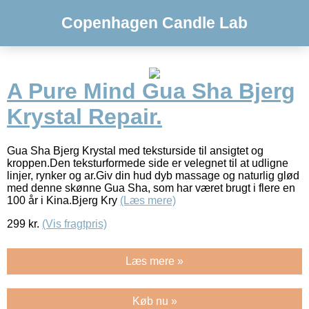
Copenhagen Candle Lab
A Pure Mind Gua Sha Bjerg
Krystal Repair.
Gua Sha Bjerg Krystal med teksturside til ansigtet og
kroppen.Den teksturformede side er velegnet til at udligne
linjer, rynker og ar.Giv din hud dyb massage og naturlig glød
med denne skønne Gua Sha, som har været brugt i flere en
100 år i Kina.Bjerg Kry
(Læs mere)
299
kr.
(Vis fragtpris)
Læs mere »
Køb nu »