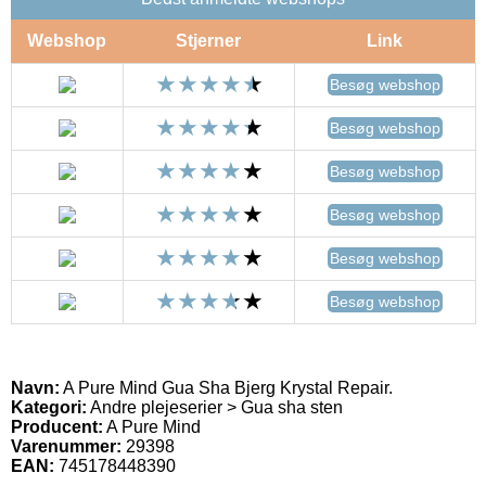
Webshop
Stjerner
Link
Besøg webshop
Besøg webshop
Besøg webshop
Besøg webshop
Besøg webshop
Besøg webshop
Navn:
A Pure Mind Gua Sha Bjerg Krystal Repair.
Kategori:
Andre plejeserier > Gua sha sten
Producent:
A Pure Mind
Varenummer:
29398
EAN:
745178448390