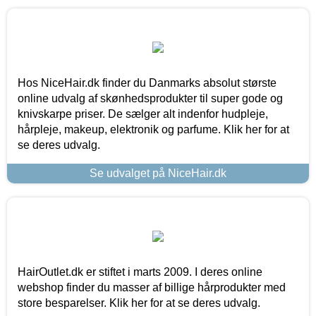
Hos NiceHair.dk finder du Danmarks absolut største
online udvalg af skønhedsprodukter til super gode og
knivskarpe priser. De sælger alt indenfor hudpleje,
hårpleje, makeup, elektronik og parfume. Klik her for at
se deres udvalg.
Se udvalget på NiceHair.dk
HairOutlet.dk er stiftet i marts 2009. I deres online
webshop finder du masser af billige hårprodukter med
store besparelser. Klik her for at se deres udvalg.