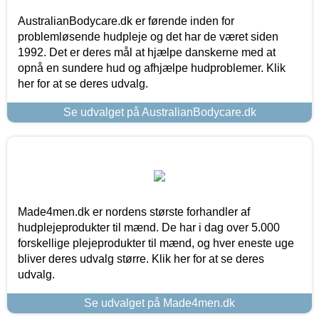
AustralianBodycare.dk er førende inden for
problemløsende hudpleje og det har de været siden
1992. Det er deres mål at hjælpe danskerne med at
opnå en sundere hud og afhjælpe hudproblemer. Klik
her for at se deres udvalg.
Se udvalget på AustralianBodycare.dk
Made4men.dk er nordens største forhandler af
hudplejeprodukter til mænd. De har i dag over 5.000
forskellige plejeprodukter til mænd, og hver eneste uge
bliver deres udvalg større. Klik her for at se deres
udvalg.
Se udvalget på Made4men.dk