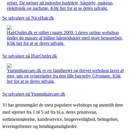
priser. De sælger alt indenfor hudpleje, hårpleje, makeup,
elektronik og parfume. Klik her for at se deres udvalg.
Se udvalget på NiceHair.dk
HairOutlet.dk er stiftet i marts 2009. I deres online webshop
finder du masser af billige hårprodukter med store besparelser.
Klik her for at se deres udvalg.
Se udvalget på HairOutlet.dk
Yummihaircare.dk er en familieejet og drevet webshop lavet af
mor, søn og svigerdatter fra den lille havneby Glyngøre. Klik
her for at se deres udvalg.
Se udvalget på Yummihaircare.dk
Vi har gennemgået de mest populære webshops og anmeldt dem
med stjerner fra 1 til 5 ud fra bl.a. deres prisniveau,
sortimentstørrelse, kundeservice, brugervenlighed, betingelser,
leveringsformer og betalingsmuligheder.