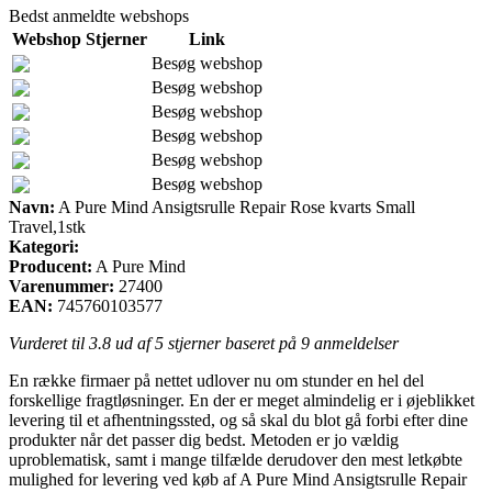
Bedst anmeldte webshops
Webshop
Stjerner
Link
Besøg webshop
Besøg webshop
Besøg webshop
Besøg webshop
Besøg webshop
Besøg webshop
Navn:
A Pure Mind Ansigtsrulle Repair Rose kvarts Small
Travel,1stk
Kategori:
Producent:
A Pure Mind
Varenummer:
27400
EAN:
745760103577
Vurderet til
3.8
ud af 5 stjerner baseret på
9
anmeldelser
En række firmaer på nettet udlover nu om stunder en hel del
forskellige fragtløsninger. En der er meget almindelig er i øjeblikket
levering til et afhentningssted, og så skal du blot gå forbi efter dine
produkter når det passer dig bedst. Metoden er jo vældig
uproblematisk, samt i mange tilfælde derudover den mest letkøbte
mulighed for levering ved køb af A Pure Mind Ansigtsrulle Repair