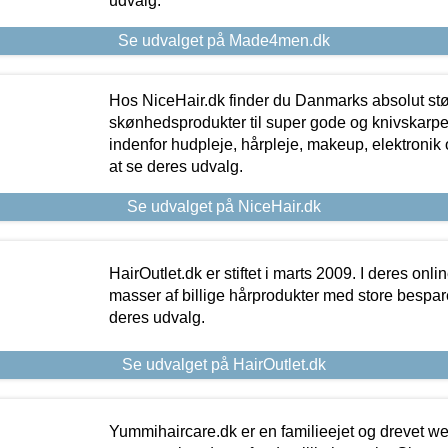
udvalg.
Se udvalget på Made4men.dk
Hos NiceHair.dk finder du Danmarks absolut stø
skønhedsprodukter til super gode og knivskarpe 
indenfor hudpleje, hårpleje, makeup, elektronik 
at se deres udvalg.
Se udvalget på NiceHair.dk
HairOutlet.dk er stiftet i marts 2009. I deres onl
masser af billige hårprodukter med store besparel
deres udvalg.
Se udvalget på HairOutlet.dk
Yummihaircare.dk er en familieejet og drevet we