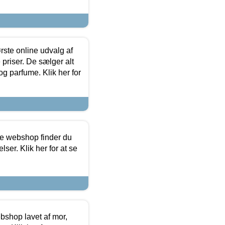
rste online udvalg af
priser. De sælger alt
og parfume. Klik her for
ine webshop finder du
ser. Klik her for at se
bshop lavet af mor,