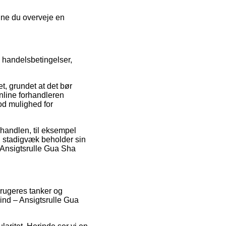
unne du overveje en
 handelsbetingelser,
t, grundet at det bør
nline forhandleren
od mulighed for
 handlen, til eksempel
man stadigvæk beholder sin
– Ansigtsrulle Gua Sha
brugeres tanker og
ind – Ansigtsrulle Gua