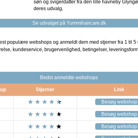
søn og svigerdatter fra den lille havneby Glyngøre
deres udvalg.
Se udvalget på Yummihaircare.dk
t populære webshops og anmeldt dem med stjerner fra 1 til 5 ud
rrelse, kundeservice, brugervenlighed, betingelser, leveringsfor
Bedst anmeldte webshops
op
Stjerner
Link
Besøg webshop
Besøg webshop
Besøg webshop