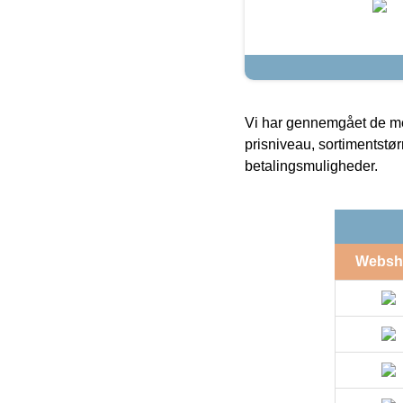
Vi har gennemgået de mes
prisniveau, sortimentstø
betalingsmuligheder.
Websh