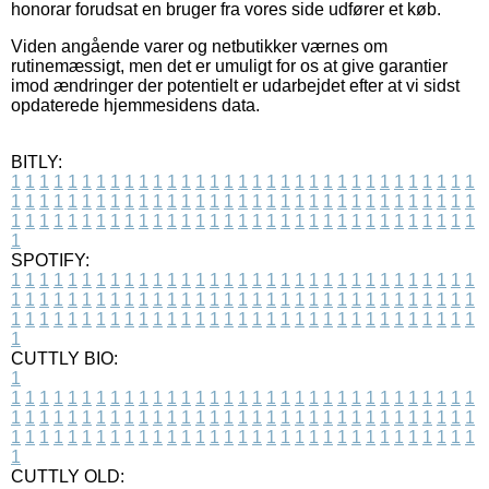
honorar forudsat en bruger fra vores side udfører et køb.
Viden angående varer og netbutikker værnes om
rutinemæssigt, men det er umuligt for os at give garantier
imod ændringer der potentielt er udarbejdet efter at vi sidst
opdaterede hjemmesidens data.
BITLY:
1
1
1
1
1
1
1
1
1
1
1
1
1
1
1
1
1
1
1
1
1
1
1
1
1
1
1
1
1
1
1
1
1
1
1
1
1
1
1
1
1
1
1
1
1
1
1
1
1
1
1
1
1
1
1
1
1
1
1
1
1
1
1
1
1
1
1
1
1
1
1
1
1
1
1
1
1
1
1
1
1
1
1
1
1
1
1
1
1
1
1
1
1
1
1
1
1
1
1
1
SPOTIFY:
1
1
1
1
1
1
1
1
1
1
1
1
1
1
1
1
1
1
1
1
1
1
1
1
1
1
1
1
1
1
1
1
1
1
1
1
1
1
1
1
1
1
1
1
1
1
1
1
1
1
1
1
1
1
1
1
1
1
1
1
1
1
1
1
1
1
1
1
1
1
1
1
1
1
1
1
1
1
1
1
1
1
1
1
1
1
1
1
1
1
1
1
1
1
1
1
1
1
1
1
CUTTLY BIO:
1
1
1
1
1
1
1
1
1
1
1
1
1
1
1
1
1
1
1
1
1
1
1
1
1
1
1
1
1
1
1
1
1
1
1
1
1
1
1
1
1
1
1
1
1
1
1
1
1
1
1
1
1
1
1
1
1
1
1
1
1
1
1
1
1
1
1
1
1
1
1
1
1
1
1
1
1
1
1
1
1
1
1
1
1
1
1
1
1
1
1
1
1
1
1
1
1
1
1
1
1
CUTTLY OLD: