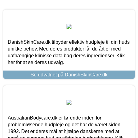
DanishSkinCare.dk tilbyder effektiv hudpleje til din huds
unikke behov. Med deres produkter får du årtier med
uafhængige kliniske data bag deres ingredienser. Klik
her for at se deres udvalg.
Se udvalget på DanishSkinCare.dk
AustralianBodycare.dk er førende inden for
problemløsende hudpleje og det har de været siden
1992. Det er deres mål at hjælpe danskerne med at