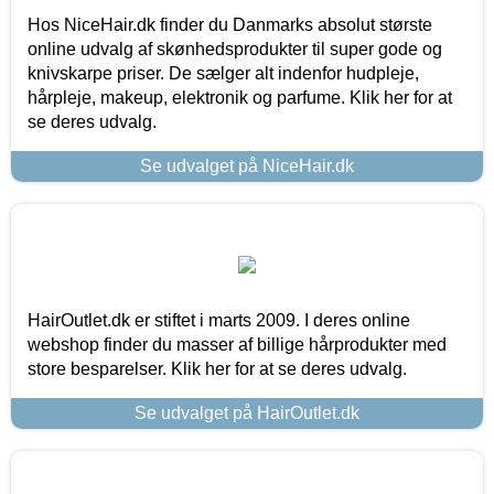
Hos NiceHair.dk finder du Danmarks absolut største
online udvalg af skønhedsprodukter til super gode og
knivskarpe priser. De sælger alt indenfor hudpleje,
hårpleje, makeup, elektronik og parfume. Klik her for at
se deres udvalg.
Se udvalget på NiceHair.dk
HairOutlet.dk er stiftet i marts 2009. I deres online
webshop finder du masser af billige hårprodukter med
store besparelser. Klik her for at se deres udvalg.
Se udvalget på HairOutlet.dk