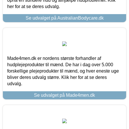
opnå en sundere hud og afhjælpe hudproblemer. Klik
her for at se deres udvalg.
Se udvalget på AustralianBodycare.dk
Made4men.dk er nordens største forhandler af
hudplejeprodukter til mænd. De har i dag over 5.000
forskellige plejeprodukter til mænd, og hver eneste uge
bliver deres udvalg større. Klik her for at se deres
udvalg.
Se udvalget på Made4men.dk