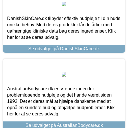
DanishSkinCare.dk tilbyder effektiv hudpleje til din huds
unikke behov. Med deres produkter får du årtier med
uafhængige kliniske data bag deres ingredienser. Klik
her for at se deres udvalg.
Se udvalget på DanishSkinCare.dk
AustralianBodycare.dk er førende inden for
problemløsende hudpleje og det har de været siden
1992. Det er deres mål at hjælpe danskerne med at
opnå en sundere hud og afhjælpe hudproblemer. Klik
her for at se deres udvalg.
Se udvalget på AustralianBodycare.dk