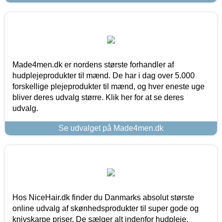
Made4men.dk er nordens største forhandler af
hudplejeprodukter til mænd. De har i dag over 5.000
forskellige plejeprodukter til mænd, og hver eneste uge
bliver deres udvalg større. Klik her for at se deres
udvalg.
Se udvalget på Made4men.dk
Hos NiceHair.dk finder du Danmarks absolut største
online udvalg af skønhedsprodukter til super gode og
knivskarpe priser. De sælger alt indenfor hudpleje,