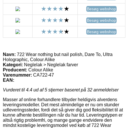
Besøg webshop
Besøg webshop
Besøg webshop
Navn:
722 Wear nothing but nail polish, Dare To, Ultra
Holographic, Colour Alike
Kategori:
Neglelak > Neglelak farver
Producent:
Colour Alike
Varenummer:
CA722-47
EAN:
Vurderet til
4.4
ud af 5 stjerner baseret på
32
anmeldelser
Masser af online forhandlere tilbyder heldigvis alverdens
leveringsmodeller. Det mest almindelige er nu om stunder
udleveringssteder, fordi det så giver dig god fleksibilitet til at
kunne afhente bestillingen når du har tid. Leveringstypen er
altså rigtig problemfri, og mange gange endvidere den
mindst kostelige leveringsmodel ved køb af 722 Wear