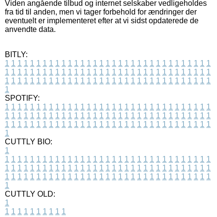
Viden angående tilbud og internet selskaber vedligeholdes
fra tid til anden, men vi tager forbehold for ændringer der
eventuelt er implementeret efter at vi sidst opdaterede de
anvendte data.
BITLY:
1
1
1
1
1
1
1
1
1
1
1
1
1
1
1
1
1
1
1
1
1
1
1
1
1
1
1
1
1
1
1
1
1
1
1
1
1
1
1
1
1
1
1
1
1
1
1
1
1
1
1
1
1
1
1
1
1
1
1
1
1
1
1
1
1
1
1
1
1
1
1
1
1
1
1
1
1
1
1
1
1
1
1
1
1
1
1
1
1
1
1
1
1
1
1
1
1
1
1
1
SPOTIFY:
1
1
1
1
1
1
1
1
1
1
1
1
1
1
1
1
1
1
1
1
1
1
1
1
1
1
1
1
1
1
1
1
1
1
1
1
1
1
1
1
1
1
1
1
1
1
1
1
1
1
1
1
1
1
1
1
1
1
1
1
1
1
1
1
1
1
1
1
1
1
1
1
1
1
1
1
1
1
1
1
1
1
1
1
1
1
1
1
1
1
1
1
1
1
1
1
1
1
1
1
CUTTLY BIO:
1
1
1
1
1
1
1
1
1
1
1
1
1
1
1
1
1
1
1
1
1
1
1
1
1
1
1
1
1
1
1
1
1
1
1
1
1
1
1
1
1
1
1
1
1
1
1
1
1
1
1
1
1
1
1
1
1
1
1
1
1
1
1
1
1
1
1
1
1
1
1
1
1
1
1
1
1
1
1
1
1
1
1
1
1
1
1
1
1
1
1
1
1
1
1
1
1
1
1
1
1
CUTTLY OLD:
1
1
1
1
1
1
1
1
1
1
1