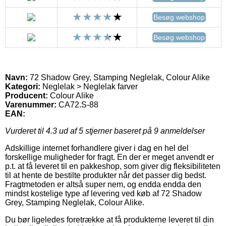
Besøg webshop
Besøg webshop
Navn:
72 Shadow Grey, Stamping Neglelak, Colour Alike
Kategori:
Neglelak > Neglelak farver
Producent:
Colour Alike
Varenummer:
CA72.S-88
EAN:
Vurderet til
4.3
ud af 5 stjerner baseret på
9
anmeldelser
Adskillige internet forhandlere giver i dag en hel del
forskellige muligheder for fragt. En der er meget anvendt er
p.t. at få leveret til en pakkeshop, som giver dig fleksibiliteten
til at hente de bestilte produkter når det passer dig bedst.
Fragtmetoden er altså super nem, og endda endda den
mindst kostelige type af levering ved køb af 72 Shadow
Grey, Stamping Neglelak, Colour Alike.
Du bør ligeledes foretrække at få produkterne leveret til din