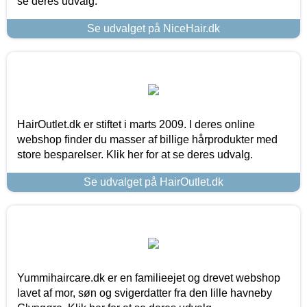
se deres udvalg.
Se udvalget på NiceHair.dk
HairOutlet.dk er stiftet i marts 2009. I deres online
webshop finder du masser af billige hårprodukter med
store besparelser. Klik her for at se deres udvalg.
Se udvalget på HairOutlet.dk
Yummihaircare.dk er en familieejet og drevet webshop
lavet af mor, søn og svigerdatter fra den lille havneby