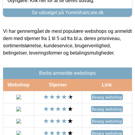
Glyngøre. Klik her for at se deres udvalg.
Se udvalget på Yummihaircare.dk
Vi har gennemgået de mest populære webshops og anmeldt
dem med stjerner fra 1 til 5 ud fra bl.a. deres prisniveau,
sortimentstørrelse, kundeservice, brugervenlighed,
betingelser, leveringsformer og betalingsmuligheder.
Bedst anmeldte webshops
Webshop
Stjerner
Link
Besøg webshop
Besøg webshop
Besøg webshop
Besøg webshop