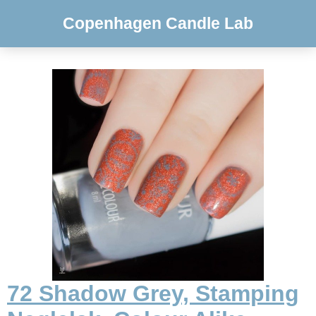
Copenhagen Candle Lab
72 Shadow Grey, Stamping