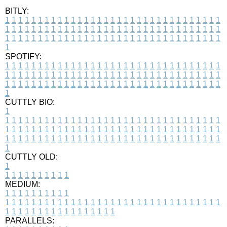
BITLY:
1
1
1
1
1
1
1
1
1
1
1
1
1
1
1
1
1
1
1
1
1
1
1
1
1
1
1
1
1
1
1
1
1
1
1
1
1
1
1
1
1
1
1
1
1
1
1
1
1
1
1
1
1
1
1
1
1
1
1
1
1
1
1
1
1
1
1
1
1
1
1
1
1
1
1
1
1
1
1
1
1
1
1
1
1
1
1
1
1
1
1
1
1
1
1
1
1
1
1
1
SPOTIFY:
1
1
1
1
1
1
1
1
1
1
1
1
1
1
1
1
1
1
1
1
1
1
1
1
1
1
1
1
1
1
1
1
1
1
1
1
1
1
1
1
1
1
1
1
1
1
1
1
1
1
1
1
1
1
1
1
1
1
1
1
1
1
1
1
1
1
1
1
1
1
1
1
1
1
1
1
1
1
1
1
1
1
1
1
1
1
1
1
1
1
1
1
1
1
1
1
1
1
1
1
CUTTLY BIO:
1
1
1
1
1
1
1
1
1
1
1
1
1
1
1
1
1
1
1
1
1
1
1
1
1
1
1
1
1
1
1
1
1
1
1
1
1
1
1
1
1
1
1
1
1
1
1
1
1
1
1
1
1
1
1
1
1
1
1
1
1
1
1
1
1
1
1
1
1
1
1
1
1
1
1
1
1
1
1
1
1
1
1
1
1
1
1
1
1
1
1
1
1
1
1
1
1
1
1
1
1
CUTTLY OLD:
1
1
1
1
1
1
1
1
1
1
1
MEDIUM:
1
1
1
1
1
1
1
1
1
1
1
1
1
1
1
1
1
1
1
1
1
1
1
1
1
1
1
1
1
1
1
1
1
1
1
1
1
1
1
1
1
1
1
1
1
1
1
1
1
1
1
1
1
1
1
1
1
1
1
1
PARALLELS: