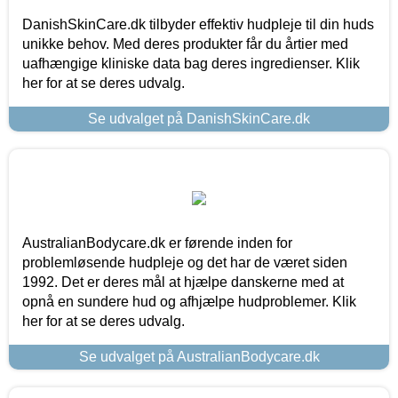
DanishSkinCare.dk tilbyder effektiv hudpleje til din huds
unikke behov. Med deres produkter får du årtier med
uafhængige kliniske data bag deres ingredienser. Klik
her for at se deres udvalg.
Se udvalget på DanishSkinCare.dk
AustralianBodycare.dk er førende inden for
problemløsende hudpleje og det har de været siden
1992. Det er deres mål at hjælpe danskerne med at
opnå en sundere hud og afhjælpe hudproblemer. Klik
her for at se deres udvalg.
Se udvalget på AustralianBodycare.dk