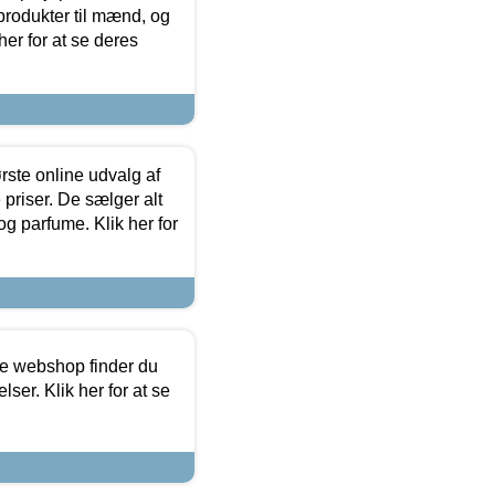
produkter til mænd, og
her for at se deres
rste online udvalg af
priser. De sælger alt
og parfume. Klik her for
ine webshop finder du
ser. Klik her for at se