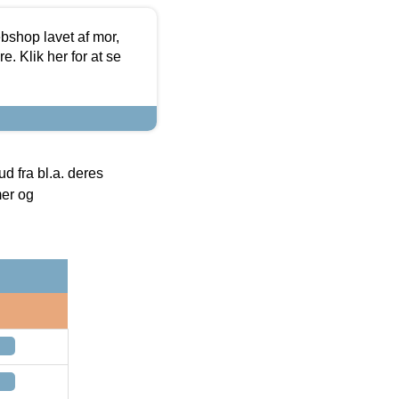
bshop lavet af mor,
. Klik her for at se
 fra bl.a. deres
mer og