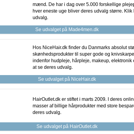
mænd. De har i dag over 5.000 forskellige pleje
hver eneste uge bliver deres udvalg større. Klik 
udvalg.
Se udvalget på Made4men.dk
Hos NiceHair.dk finder du Danmarks absolut stø
skønhedsprodukter til super gode og knivskarpe 
indenfor hudpleje, hårpleje, makeup, elektronik 
at se deres udvalg.
Se udvalget på NiceHair.dk
HairOutlet.dk er stiftet i marts 2009. I deres onl
masser af billige hårprodukter med store besparel
deres udvalg.
Se udvalget på HairOutlet.dk