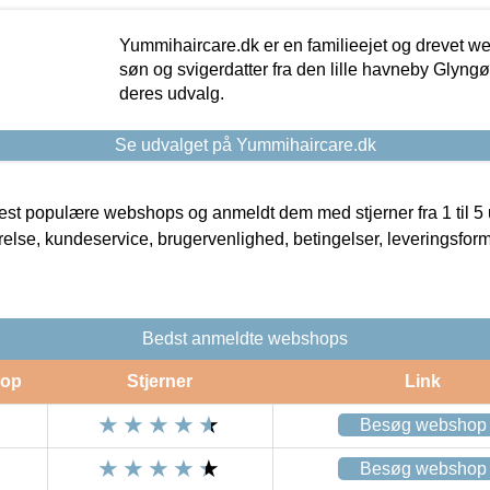
Yummihaircare.dk er en familieejet og drevet we
søn og svigerdatter fra den lille havneby Glyngøre
deres udvalg.
Se udvalget på Yummihaircare.dk
t populære webshops og anmeldt dem med stjerner fra 1 til 5 ud
rrelse, kundeservice, brugervenlighed, betingelser, leveringsfor
Bedst anmeldte webshops
op
Stjerner
Link
Besøg webshop
Besøg webshop