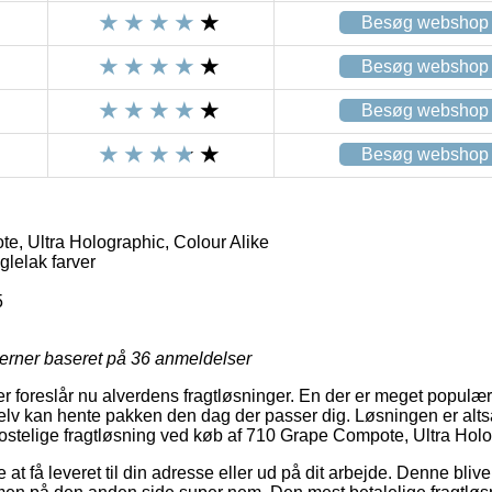
Besøg webshop
Besøg webshop
Besøg webshop
Besøg webshop
, Ultra Holographic, Colour Alike
lelak farver
5
jerner baseret på
36
anmeldelser
 foreslår nu alverdens fragtløsninger. En der er meget populær er
lv kan hente pakken den dag der passer dig. Løsningen er altså
 kostelige fragtløsning ved køb af 710 Grape Compote, Ultra Holo
 få leveret til din adresse eller ud på dit arbejde. Denne bliver