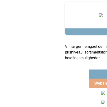
Vi har gennemgået de mes
prisniveau, sortimentstø
betalingsmuligheder.
Websh