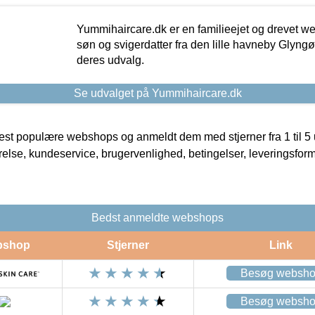
Yummihaircare.dk er en familieejet og drevet we
søn og svigerdatter fra den lille havneby Glyngøre
deres udvalg.
Se udvalget på Yummihaircare.dk
t populære webshops og anmeldt dem med stjerner fra 1 til 5 ud
rrelse, kundeservice, brugervenlighed, betingelser, leveringsfor
Bedst anmeldte webshops
bshop
Stjerner
Link
Besøg websh
Besøg websh