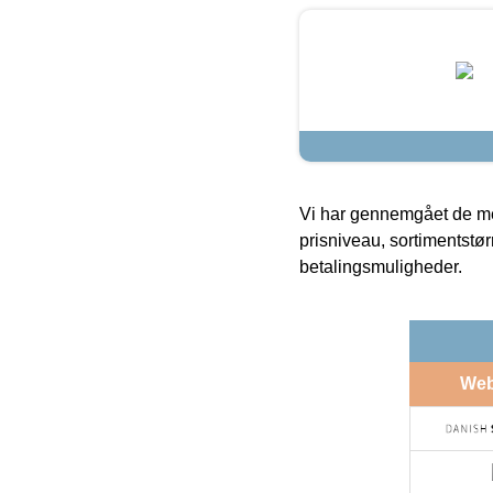
Vi har gennemgået de mes
prisniveau, sortimentstø
betalingsmuligheder.
We