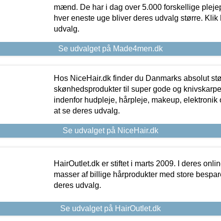
mænd. De har i dag over 5.000 forskellige pleje
hver eneste uge bliver deres udvalg større. Klik 
udvalg.
Se udvalget på Made4men.dk
Hos NiceHair.dk finder du Danmarks absolut stø
skønhedsprodukter til super gode og knivskarpe 
indenfor hudpleje, hårpleje, makeup, elektronik 
at se deres udvalg.
Se udvalget på NiceHair.dk
HairOutlet.dk er stiftet i marts 2009. I deres onl
masser af billige hårprodukter med store besparel
deres udvalg.
Se udvalget på HairOutlet.dk