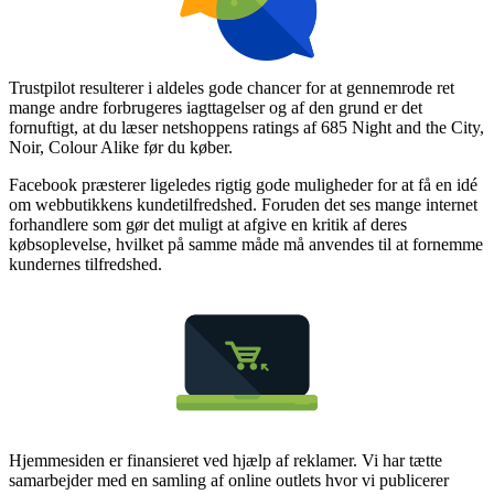
Trustpilot resulterer i aldeles gode chancer for at gennemrode ret
mange andre forbrugeres iagttagelser og af den grund er det
fornuftigt, at du læser netshoppens ratings af 685 Night and the City,
Noir, Colour Alike før du køber.
Facebook præsterer ligeledes rigtig gode muligheder for at få en idé
om webbutikkens kundetilfredshed. Foruden det ses mange internet
forhandlere som gør det muligt at afgive en kritik af deres
købsoplevelse, hvilket på samme måde må anvendes til at fornemme
kundernes tilfredshed.
Hjemmesiden er finansieret ved hjælp af reklamer. Vi har tætte
samarbejder med en samling af online outlets hvor vi publicerer