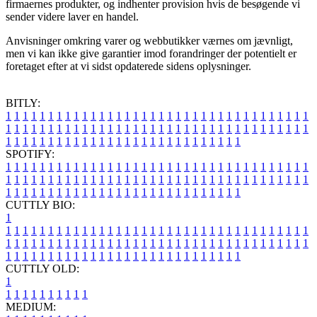
firmaernes produkter, og indhenter provision hvis de besøgende vi
sender videre laver en handel.
Anvisninger omkring varer og webbutikker værnes om jævnligt,
men vi kan ikke give garantier imod forandringer der potentielt er
foretaget efter at vi sidst opdaterede sidens oplysninger.
BITLY:
1
1
1
1
1
1
1
1
1
1
1
1
1
1
1
1
1
1
1
1
1
1
1
1
1
1
1
1
1
1
1
1
1
1
1
1
1
1
1
1
1
1
1
1
1
1
1
1
1
1
1
1
1
1
1
1
1
1
1
1
1
1
1
1
1
1
1
1
1
1
1
1
1
1
1
1
1
1
1
1
1
1
1
1
1
1
1
1
1
1
1
1
1
1
1
1
1
1
1
1
SPOTIFY:
1
1
1
1
1
1
1
1
1
1
1
1
1
1
1
1
1
1
1
1
1
1
1
1
1
1
1
1
1
1
1
1
1
1
1
1
1
1
1
1
1
1
1
1
1
1
1
1
1
1
1
1
1
1
1
1
1
1
1
1
1
1
1
1
1
1
1
1
1
1
1
1
1
1
1
1
1
1
1
1
1
1
1
1
1
1
1
1
1
1
1
1
1
1
1
1
1
1
1
1
CUTTLY BIO:
1
1
1
1
1
1
1
1
1
1
1
1
1
1
1
1
1
1
1
1
1
1
1
1
1
1
1
1
1
1
1
1
1
1
1
1
1
1
1
1
1
1
1
1
1
1
1
1
1
1
1
1
1
1
1
1
1
1
1
1
1
1
1
1
1
1
1
1
1
1
1
1
1
1
1
1
1
1
1
1
1
1
1
1
1
1
1
1
1
1
1
1
1
1
1
1
1
1
1
1
1
CUTTLY OLD:
1
1
1
1
1
1
1
1
1
1
1
MEDIUM: