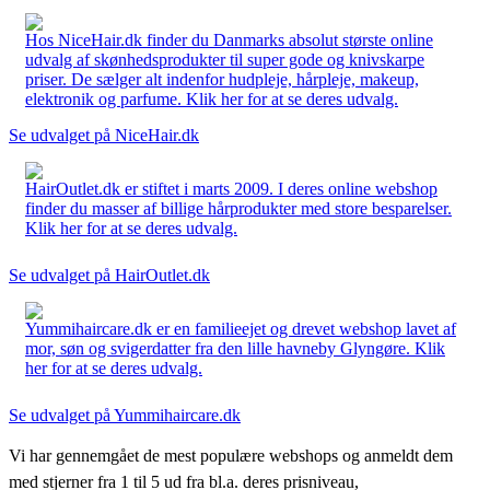
Hos NiceHair.dk finder du Danmarks absolut største online
udvalg af skønhedsprodukter til super gode og knivskarpe
priser. De sælger alt indenfor hudpleje, hårpleje, makeup,
elektronik og parfume. Klik her for at se deres udvalg.
Se udvalget på NiceHair.dk
HairOutlet.dk er stiftet i marts 2009. I deres online webshop
finder du masser af billige hårprodukter med store besparelser.
Klik her for at se deres udvalg.
Se udvalget på HairOutlet.dk
Yummihaircare.dk er en familieejet og drevet webshop lavet af
mor, søn og svigerdatter fra den lille havneby Glyngøre. Klik
her for at se deres udvalg.
Se udvalget på Yummihaircare.dk
Vi har gennemgået de mest populære webshops og anmeldt dem
med stjerner fra 1 til 5 ud fra bl.a. deres prisniveau,