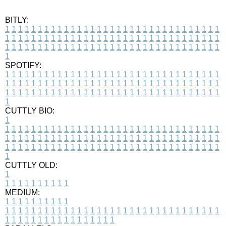
BITLY:
1
1
1
1
1
1
1
1
1
1
1
1
1
1
1
1
1
1
1
1
1
1
1
1
1
1
1
1
1
1
1
1
1
1
1
1
1
1
1
1
1
1
1
1
1
1
1
1
1
1
1
1
1
1
1
1
1
1
1
1
1
1
1
1
1
1
1
1
1
1
1
1
1
1
1
1
1
1
1
1
1
1
1
1
1
1
1
1
1
1
1
1
1
1
1
1
1
1
1
1
SPOTIFY:
1
1
1
1
1
1
1
1
1
1
1
1
1
1
1
1
1
1
1
1
1
1
1
1
1
1
1
1
1
1
1
1
1
1
1
1
1
1
1
1
1
1
1
1
1
1
1
1
1
1
1
1
1
1
1
1
1
1
1
1
1
1
1
1
1
1
1
1
1
1
1
1
1
1
1
1
1
1
1
1
1
1
1
1
1
1
1
1
1
1
1
1
1
1
1
1
1
1
1
1
CUTTLY BIO:
1
1
1
1
1
1
1
1
1
1
1
1
1
1
1
1
1
1
1
1
1
1
1
1
1
1
1
1
1
1
1
1
1
1
1
1
1
1
1
1
1
1
1
1
1
1
1
1
1
1
1
1
1
1
1
1
1
1
1
1
1
1
1
1
1
1
1
1
1
1
1
1
1
1
1
1
1
1
1
1
1
1
1
1
1
1
1
1
1
1
1
1
1
1
1
1
1
1
1
1
1
CUTTLY OLD:
1
1
1
1
1
1
1
1
1
1
1
MEDIUM:
1
1
1
1
1
1
1
1
1
1
1
1
1
1
1
1
1
1
1
1
1
1
1
1
1
1
1
1
1
1
1
1
1
1
1
1
1
1
1
1
1
1
1
1
1
1
1
1
1
1
1
1
1
1
1
1
1
1
1
1