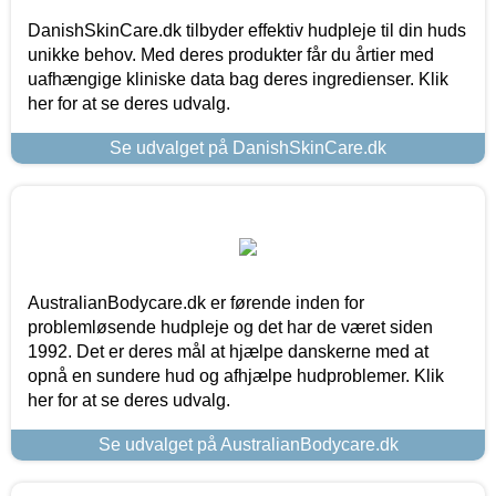
DanishSkinCare.dk tilbyder effektiv hudpleje til din huds
unikke behov. Med deres produkter får du årtier med
uafhængige kliniske data bag deres ingredienser. Klik
her for at se deres udvalg.
Se udvalget på DanishSkinCare.dk
AustralianBodycare.dk er førende inden for
problemløsende hudpleje og det har de været siden
1992. Det er deres mål at hjælpe danskerne med at
opnå en sundere hud og afhjælpe hudproblemer. Klik
her for at se deres udvalg.
Se udvalget på AustralianBodycare.dk