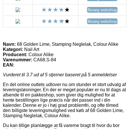
Besøg webshop
Besøg webshop
Navn:
68 Golden Lime, Stamping Neglelak, Colour Alike
Kategori:
Nail Art
Producent:
Colour Alike
Varenummer:
CA68.S-84
EAN:
Vurderet til
3.7
ud af 5 stjerner baseret på
5
anmeldelser
En del online outlets udlover nu om stunder et stort udvalg af
leveringsløsninger. En der er meget populær er nu til dags at
afsende til en pakkeshop, som giver dig mulighed for at
hente bestillingen lige præcis når det passer ind i din
kalender. Denne er jo i høj grad problemfri, og ofte tilmed
den billigste leveringsmulighed ved køb af 68 Golden Lime,
Stamping Neglelak, Colour Alike.
Du kan tillige planlægge at få varerne bragt til hvor du bor