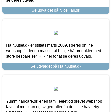
se deres udvalg.
Se udvalget på NiceHair.dk
HairOutlet.dk er stiftet i marts 2009. I deres online
webshop finder du masser af billige hårprodukter med
store besparelser. Klik her for at se deres udvalg.
Se udvalget på HairOutlet.dk
Yummihaircare.dk er en familieejet og drevet webshop
lavet af mor, søn og svigerdatter fra den lille havneby