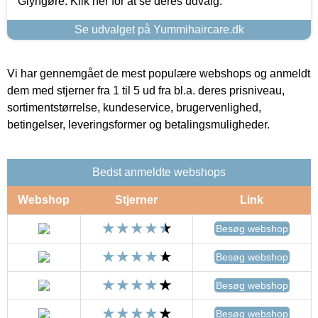
Glyngøre. Klik her for at se deres udvalg.
Se udvalget på Yummihaircare.dk
Vi har gennemgået de mest populære webshops og anmeldt
dem med stjerner fra 1 til 5 ud fra bl.a. deres prisniveau,
sortimentstørrelse, kundeservice, brugervenlighed,
betingelser, leveringsformer og betalingsmuligheder.
Bedst anmeldte webshops
Webshop
Stjerner
Link
Besøg webshop
Besøg webshop
Besøg webshop
Besøg webshop