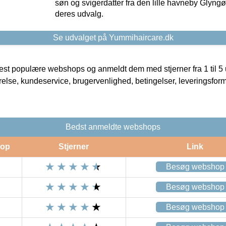
søn og svigerdatter fra den lille havneby Glyngøre
deres udvalg.
Se udvalget på Yummihaircare.dk
t populære webshops og anmeldt dem med stjerner fra 1 til 5 ud
rrelse, kundeservice, brugervenlighed, betingelser, leveringsfor
Bedst anmeldte webshops
op
Stjerner
Link
Besøg webshop
Besøg webshop
Besøg webshop