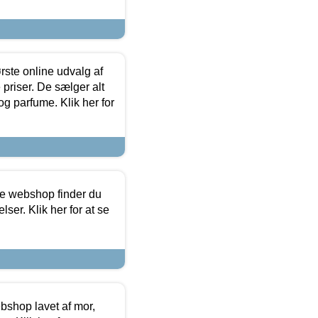
rste online udvalg af
priser. De sælger alt
og parfume. Klik her for
ine webshop finder du
ser. Klik her for at se
bshop lavet af mor,