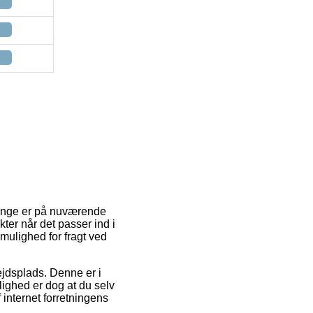
 mange er på nuværende
kter når det passer ind i
mulighed for fragt ved
ejdsplads. Denne er i
ighed er dog at du selv
 internet forretningens