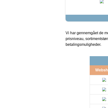
Vi har gennemgået de mes
prisniveau, sortimentstø
betalingsmuligheder.
Websh