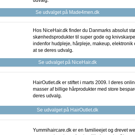
udvalg.
Se udvalget på Made4men.dk
Hos NiceHair.dk finder du Danmarks absolut stø
skønhedsprodukter til super gode og knivskarpe 
indenfor hudpleje, hårpleje, makeup, elektronik 
at se deres udvalg.
Se udvalget på NiceHair.dk
HairOutlet.dk er stiftet i marts 2009. I deres onl
masser af billige hårprodukter med store besparel
deres udvalg.
Se udvalget på HairOutlet.dk
Yummihaircare.dk er en familieejet og drevet we