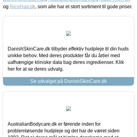
og
NiceHair.dk
, som alle har et stort sortiment til gode priser.
DanishSkinCare.dk tilbyder effektiv hudpleje til din huds
unikke behov. Med deres produkter får du årtier med
uafhængige kliniske data bag deres ingredienser. Klik
her for at se deres udvalg.
Se udvalget på DanishSkinCare.dk
AustralianBodycare.dk er førende inden for
problemløsende hudpleje og det har de været siden