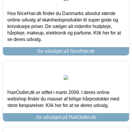
Hos NiceHair.dk finder du Danmarks absolut største
online udvalg af skønhedsprodukter til super gode og
knivskarpe priser. De sælger alt indenfor hudpleje,
hårpleje, makeup, elektronik og parfume. Klik her for at
se deres udvalg.
Se udvalget på NiceHair.dk
HairOutlet.dk er stiftet i marts 2009. I deres online
webshop finder du masser af billige hårprodukter med
store besparelser. Klik her for at se deres udvalg.
Se udvalget på HairOutlet.dk