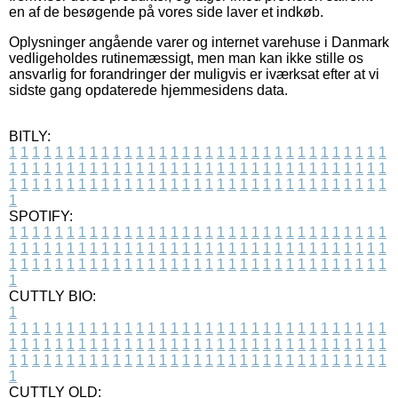
en af de besøgende på vores side laver et indkøb.
Oplysninger angående varer og internet varehuse i Danmark
vedligeholdes rutinemæssigt, men man kan ikke stille os
ansvarlig for forandringer der muligvis er iværksat efter at vi
sidste gang opdaterede hjemmesidens data.
BITLY:
1
1
1
1
1
1
1
1
1
1
1
1
1
1
1
1
1
1
1
1
1
1
1
1
1
1
1
1
1
1
1
1
1
1
1
1
1
1
1
1
1
1
1
1
1
1
1
1
1
1
1
1
1
1
1
1
1
1
1
1
1
1
1
1
1
1
1
1
1
1
1
1
1
1
1
1
1
1
1
1
1
1
1
1
1
1
1
1
1
1
1
1
1
1
1
1
1
1
1
1
SPOTIFY:
1
1
1
1
1
1
1
1
1
1
1
1
1
1
1
1
1
1
1
1
1
1
1
1
1
1
1
1
1
1
1
1
1
1
1
1
1
1
1
1
1
1
1
1
1
1
1
1
1
1
1
1
1
1
1
1
1
1
1
1
1
1
1
1
1
1
1
1
1
1
1
1
1
1
1
1
1
1
1
1
1
1
1
1
1
1
1
1
1
1
1
1
1
1
1
1
1
1
1
1
CUTTLY BIO:
1
1
1
1
1
1
1
1
1
1
1
1
1
1
1
1
1
1
1
1
1
1
1
1
1
1
1
1
1
1
1
1
1
1
1
1
1
1
1
1
1
1
1
1
1
1
1
1
1
1
1
1
1
1
1
1
1
1
1
1
1
1
1
1
1
1
1
1
1
1
1
1
1
1
1
1
1
1
1
1
1
1
1
1
1
1
1
1
1
1
1
1
1
1
1
1
1
1
1
1
1
CUTTLY OLD: