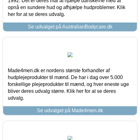
1992. Det er deres mål at hjælpe danskerne med at
opnå en sundere hud og afhjælpe hudproblemer. Klik
her for at se deres udvalg.
Se udvalget på AustralianBodycare.dk
Made4men.dk er nordens største forhandler af
hudplejeprodukter til mænd. De har i dag over 5.000
forskellige plejeprodukter til mænd, og hver eneste uge
bliver deres udvalg større. Klik her for at se deres
udvalg.
Se udvalget på Made4men.dk