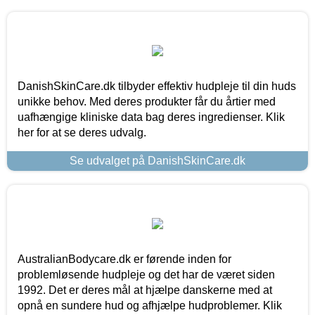
DanishSkinCare.dk tilbyder effektiv hudpleje til din huds
unikke behov. Med deres produkter får du årtier med
uafhængige kliniske data bag deres ingredienser. Klik
her for at se deres udvalg.
Se udvalget på DanishSkinCare.dk
AustralianBodycare.dk er førende inden for
problemløsende hudpleje og det har de været siden
1992. Det er deres mål at hjælpe danskerne med at
opnå en sundere hud og afhjælpe hudproblemer. Klik