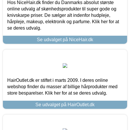
Hos NiceHair.dk finder du Danmarks absolut største
online udvalg af skønhedsprodukter til super gode og
knivskarpe priser. De sælger alt indenfor hudpleje,
hårpleje, makeup, elektronik og parfume. Klik her for at
se deres udvalg.
Se udvalget på NiceHair.dk
HairOutlet.dk er stiftet i marts 2009. I deres online
webshop finder du masser af billige hårprodukter med
store besparelser. Klik her for at se deres udvalg.
Se udvalget på HairOutlet.dk