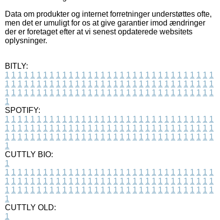
Data om produkter og internet forretninger understøttes ofte,
men det er umuligt for os at give garantier imod ændringer
der er foretaget efter at vi senest opdaterede websitets
oplysninger.
BITLY:
1
1
1
1
1
1
1
1
1
1
1
1
1
1
1
1
1
1
1
1
1
1
1
1
1
1
1
1
1
1
1
1
1
1
1
1
1
1
1
1
1
1
1
1
1
1
1
1
1
1
1
1
1
1
1
1
1
1
1
1
1
1
1
1
1
1
1
1
1
1
1
1
1
1
1
1
1
1
1
1
1
1
1
1
1
1
1
1
1
1
1
1
1
1
1
1
1
1
1
1
SPOTIFY:
1
1
1
1
1
1
1
1
1
1
1
1
1
1
1
1
1
1
1
1
1
1
1
1
1
1
1
1
1
1
1
1
1
1
1
1
1
1
1
1
1
1
1
1
1
1
1
1
1
1
1
1
1
1
1
1
1
1
1
1
1
1
1
1
1
1
1
1
1
1
1
1
1
1
1
1
1
1
1
1
1
1
1
1
1
1
1
1
1
1
1
1
1
1
1
1
1
1
1
1
CUTTLY BIO:
1
1
1
1
1
1
1
1
1
1
1
1
1
1
1
1
1
1
1
1
1
1
1
1
1
1
1
1
1
1
1
1
1
1
1
1
1
1
1
1
1
1
1
1
1
1
1
1
1
1
1
1
1
1
1
1
1
1
1
1
1
1
1
1
1
1
1
1
1
1
1
1
1
1
1
1
1
1
1
1
1
1
1
1
1
1
1
1
1
1
1
1
1
1
1
1
1
1
1
1
1
CUTTLY OLD:
1