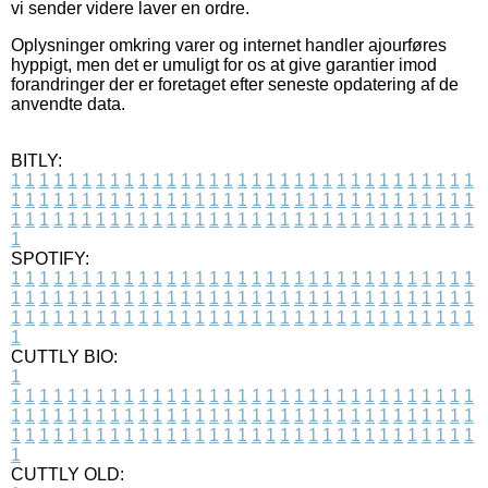
vi sender videre laver en ordre.
Oplysninger omkring varer og internet handler ajourføres
hyppigt, men det er umuligt for os at give garantier imod
forandringer der er foretaget efter seneste opdatering af de
anvendte data.
BITLY:
1
1
1
1
1
1
1
1
1
1
1
1
1
1
1
1
1
1
1
1
1
1
1
1
1
1
1
1
1
1
1
1
1
1
1
1
1
1
1
1
1
1
1
1
1
1
1
1
1
1
1
1
1
1
1
1
1
1
1
1
1
1
1
1
1
1
1
1
1
1
1
1
1
1
1
1
1
1
1
1
1
1
1
1
1
1
1
1
1
1
1
1
1
1
1
1
1
1
1
1
SPOTIFY:
1
1
1
1
1
1
1
1
1
1
1
1
1
1
1
1
1
1
1
1
1
1
1
1
1
1
1
1
1
1
1
1
1
1
1
1
1
1
1
1
1
1
1
1
1
1
1
1
1
1
1
1
1
1
1
1
1
1
1
1
1
1
1
1
1
1
1
1
1
1
1
1
1
1
1
1
1
1
1
1
1
1
1
1
1
1
1
1
1
1
1
1
1
1
1
1
1
1
1
1
CUTTLY BIO:
1
1
1
1
1
1
1
1
1
1
1
1
1
1
1
1
1
1
1
1
1
1
1
1
1
1
1
1
1
1
1
1
1
1
1
1
1
1
1
1
1
1
1
1
1
1
1
1
1
1
1
1
1
1
1
1
1
1
1
1
1
1
1
1
1
1
1
1
1
1
1
1
1
1
1
1
1
1
1
1
1
1
1
1
1
1
1
1
1
1
1
1
1
1
1
1
1
1
1
1
1
CUTTLY OLD: