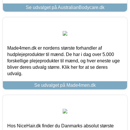
Se udvalget på AustralianBodycare.dk
Made4men.dk er nordens største forhandler af
hudplejeprodukter til mænd. De har i dag over 5.000
forskellige plejeprodukter til mænd, og hver eneste uge
bliver deres udvalg større. Klik her for at se deres
udvalg.
Se udvalget på Made4men.dk
Hos NiceHair.dk finder du Danmarks absolut største