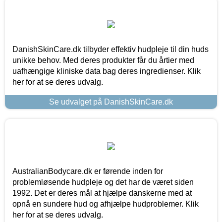
DanishSkinCare.dk tilbyder effektiv hudpleje til din huds
unikke behov. Med deres produkter får du årtier med
uafhængige kliniske data bag deres ingredienser. Klik
her for at se deres udvalg.
Se udvalget på DanishSkinCare.dk
AustralianBodycare.dk er førende inden for
problemløsende hudpleje og det har de været siden
1992. Det er deres mål at hjælpe danskerne med at
opnå en sundere hud og afhjælpe hudproblemer. Klik
her for at se deres udvalg.