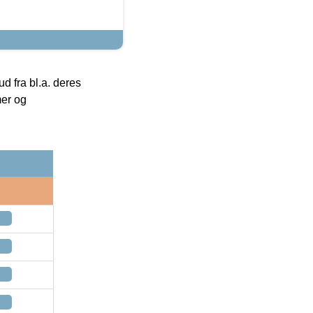
 fra bl.a. deres
mer og