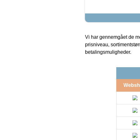
Vi har gennemgået de mes
prisniveau, sortimentstø
betalingsmuligheder.
Websh