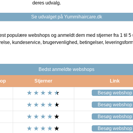
deres udvalg.
Se udvalget på Yummihaircare.dk
t populære webshops og anmeldt dem med stjerner fra 1 til 5 ud
rrelse, kundeservice, brugervenlighed, betingelser, leveringsfor
Bedst anmeldte webshops
op
Stjerner
Link
Besøg webshop
Besøg webshop
Besøg webshop
Besøg webshop