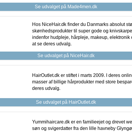
Se udvalget på Made4men.dk
Hos NiceHair.dk finder du Danmarks absolut stø
skønhedsprodukter til super gode og knivskarpe 
indenfor hudpleje, hårpleje, makeup, elektronik 
at se deres udvalg.
Se udvalget på NiceHair.dk
HairOutlet.dk er stiftet i marts 2009. I deres onl
masser af billige hårprodukter med store besparel
deres udvalg.
Se udvalget på HairOutlet.dk
Yummihaircare.dk er en familieejet og drevet we
søn og svigerdatter fra den lille havneby Glyngøre