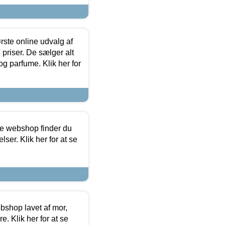
rste online udvalg af
priser. De sælger alt
og parfume. Klik her for
ine webshop finder du
ser. Klik her for at se
bshop lavet af mor,
. Klik her for at se